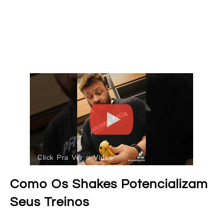
Click Pra Ver o Vídeo
Como Os Shakes Potencializam
Seus Treinos