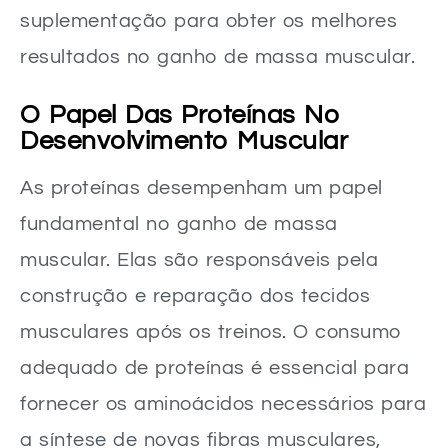
suplementação para obter os melhores
Como devo tomar o shake pré-treino?
resultados no ganho de massa muscular.
O shake pré-treino pode ter algum efeito colateral?
Posso fazer meu próprio shake pré-treino em casa?
O Papel Das Proteínas No
Desenvolvimento Muscular
As proteínas desempenham um papel
fundamental no ganho de massa
muscular. Elas são responsáveis pela
construção e reparação dos tecidos
musculares após os treinos. O consumo
adequado de proteínas é essencial para
fornecer os aminoácidos necessários para
a síntese de novas fibras musculares,