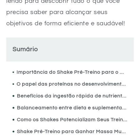
lendo para descobrir tudo o que você
precisa saber para alcançar seus
objetivos de forma eficiente e saudável!
Sumário
Importância do Shake Pré-Treino para o Ganho de Massa
O papel das proteínas no desenvolvimento muscular
Benefícios da ingestão rápida de nutrientes
Balanceamento entre dieta e suplementação
Como os Shakes Potencializam Seus Treinos
Shake Pré-Treino para Ganhar Massa Muscular