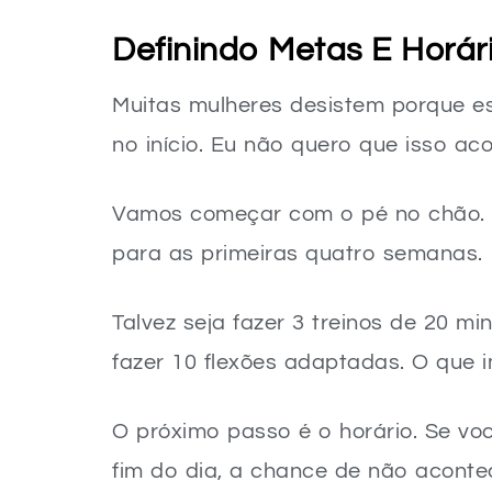
É normal sentir dor muscular ao começ
Definindo Metas E Horári
Muitas mulheres desistem porque 
no início. Eu não quero que isso a
Vamos começar com o pé no chão.
para as primeiras quatro semanas.
Talvez seja fazer 3 treinos de 20 m
fazer 10 flexões adaptadas. O que 
O próximo passo é o horário. Se vo
fim do dia, a chance de não aconte