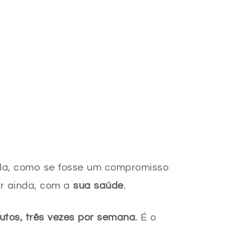
nda, como se fosse um compromisso
or ainda, com a
sua saúde
.
utos, três vezes por semana
. É o