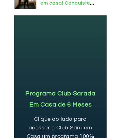
em casa! Conquiste
mais força e
resultados.
Programa Club Sarada
Em Casa de 6 Meses
Clique ao lado para
acessar o Club Sara em
Casa um programa 100%