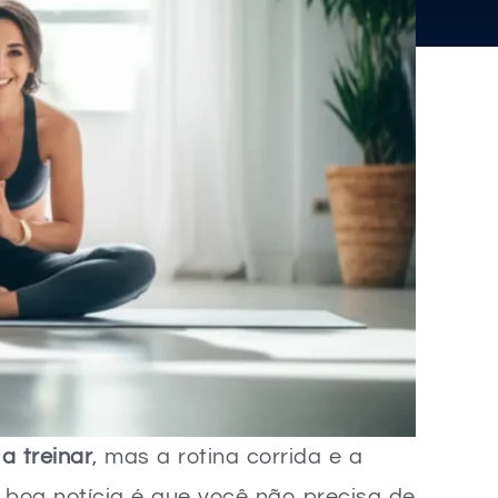
a treinar
, mas a rotina corrida e a
boa notícia é que você não precisa de