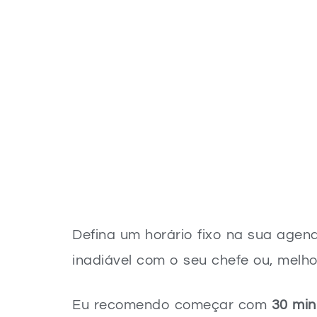
Defina um horário fixo na sua age
inadiável com o seu chefe ou, melh
Eu recomendo começar com
30 min