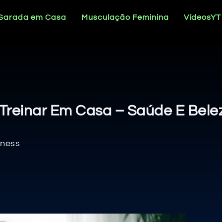
 Sarada em Casa
Musculação Feminina
VídeosYT
reinar Em Casa – Saúde E Belez
tness