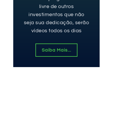
livre de outros
investimentos que não
seja sua dedicação, serão
vídeos todos os dias
Saiba Mais...