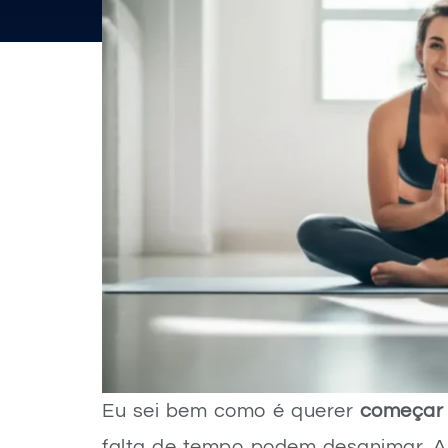
Eu sei bem como é querer
começar 
falta de tempo podem desanimar. A 