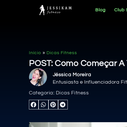
Blog
Club
»
Início
Dicas Fitness
POST: Como Começar A T
Jéssica Moreira
Entusiasta e Influenciadora Fi
Categoria:
Dicas Fitness