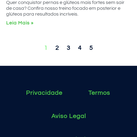
Quer conquistar pernas e glúteos mais fortes sem sair
de casa? Confira nosso treino focado em posterior e
glúteos para resultados incríveis.
Leia Mais »
1
2
3
4
5
Privacidade
Termos
Aviso Legal