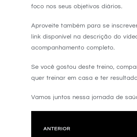
foco nos seus objetivos diários.
Aproveite também para se inscreve
link disponível na descrição do víd
acompanhamento completo.
Se você gostou deste treino, comp
quer treinar em casa e ter resultados
Vamos juntos nessa jornada de saú
ANTERIOR