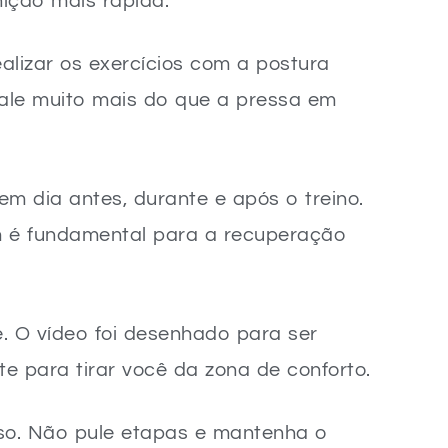
ição mais rápida.
ealizar os exercícios com a postura
vale muito mais do que a pressa em
m dia antes, durante e após o treino.
 é fundamental para a recuperação
e. O vídeo foi desenhado para ser
te para tirar você da zona de conforto.
so. Não pule etapas e mantenha o