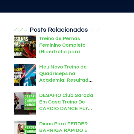
Posts Relacionados
Treino de Pernas
Feminino Completo
(Hipertrofia para
Iniciantes)
Meu Novo Treino de
Quadríceps na
Academia: Resultados
Intensos
DESAFIO Club Sarada
Em Casa Treino De
CARDIO DANCE Para
Definir O Corpo
Dicas Para PERDER
BARRIGA RÁPIDO E