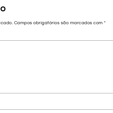
io
icado.
Campos obrigatórios são marcados com
*