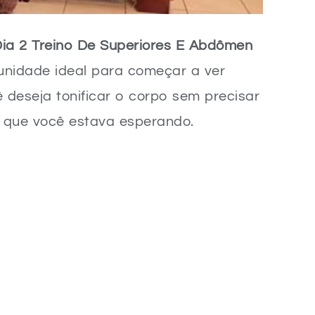
a 2 Treino De Superiores E Abdômen
unidade ideal para começar a ver
 deseja tonificar o corpo sem precisar
o que você estava esperando.