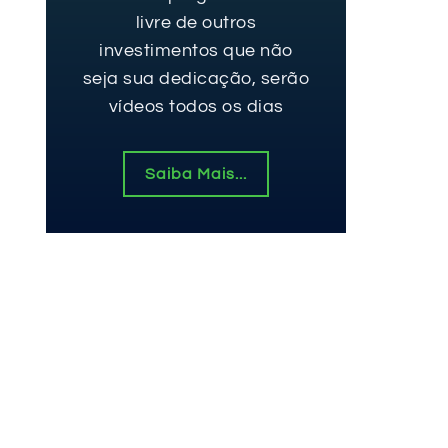
livre de outros
investimentos que não
seja sua dedicação, serão
vídeos todos os dias
Saiba Mais...