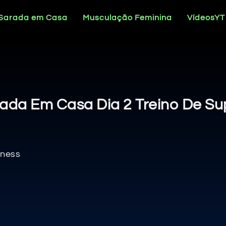
 Sarada em Casa
Musculação Feminina
VídeosYT
ada Em Casa Dia 2 Treino De S
tness