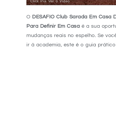
Click Pra Ver o Vídeo
O
DESAFIO Club Sarada Em Casa Di
Para Definir Em Casa
é a sua oport
mudanças reais no espelho. Se você
ir à academia, este é o guia prátic