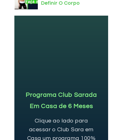
Definir O Corpo
Programa Club Sarada
Em Casa de 6 Meses
Clique ao lado para
acessar o Club Sara em
Casa um programa 100%