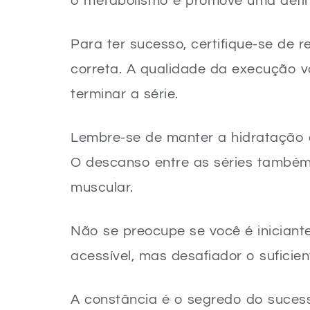
o metabolismo e promove uma defin
Para ter sucesso, certifique-se de r
correta. A qualidade da execução 
terminar a série.
Lembre-se de manter a hidratação e
O descanso entre as séries também
muscular.
Não se preocupe se você é iniciant
acessível, mas desafiador o suficien
A constância é o segredo do suces