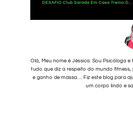
DESAFIO Club Sarada Em Casa Treino De CARDIO DANCE Para Definir O Corpo
Olá, Meu nome é Jéssica. Sou Psicóloga e 
tudo que diz a respeito do mundo fitness,
e ganho de massa…. Fiz este blog para a
um corpo lindo e sa