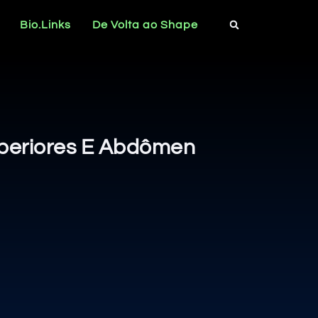
Bio.Links
De Volta ao Shape
uperiores E Abdômen