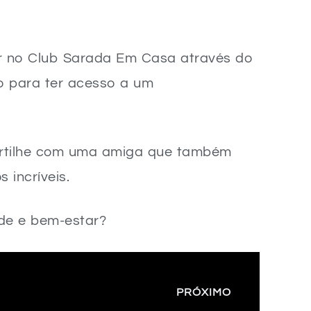
r no Club Sarada Em Casa através do
eo para ter acesso a um
artilhe com uma amiga que também
 incríveis.
de e bem-estar?
PRÓXIMO