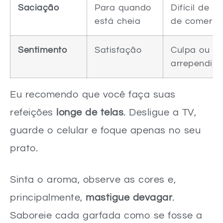
Saciação
Para quando
Difícil de p
está cheia
de comer
Sentimento
Satisfação
Culpa ou
arrependim
Eu recomendo que você faça suas
refeições
longe de telas
. Desligue a TV,
guarde o celular e foque apenas no seu
prato.
Sinta o aroma, observe as cores e,
principalmente,
mastigue devagar
.
Saboreie cada garfada como se fosse a