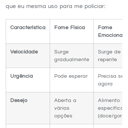
que eu mesma uso para me policiar:
Característica
Fome Física
Fome
Emocional
Velocidade
Surge
Surge de
gradualmente
repente
Urgência
Pode esperar
Precisa ser
agora
Desejo
Aberta a
Alimento
várias
específico
opções
(doce/gordu