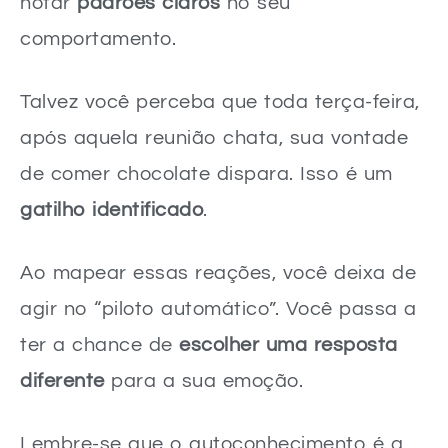
notar
padrões claros
no seu
comportamento.
Talvez você perceba que toda terça-feira,
após aquela reunião chata, sua vontade
de comer chocolate dispara. Isso é um
gatilho identificado
.
Ao mapear essas reações, você deixa de
agir no “piloto automático”. Você passa a
ter a chance de
escolher uma resposta
diferente
para a sua emoção.
Lembre-se que o autoconhecimento é a