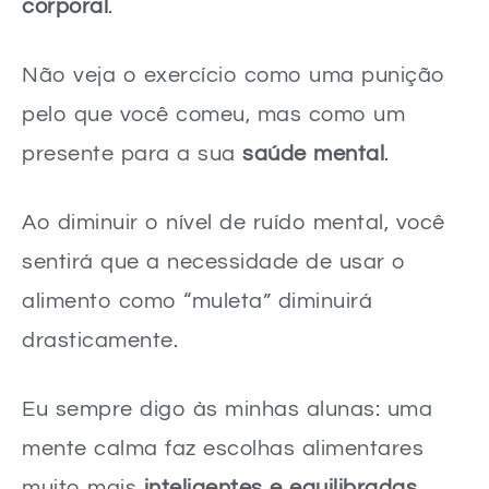
corporal
.
Não veja o exercício como uma punição
pelo que você comeu, mas como um
presente para a sua
saúde mental
.
Ao diminuir o nível de ruído mental, você
sentirá que a necessidade de usar o
alimento como “muleta” diminuirá
drasticamente.
Eu sempre digo às minhas alunas: uma
mente calma faz escolhas alimentares
muito mais
inteligentes e equilibradas
.