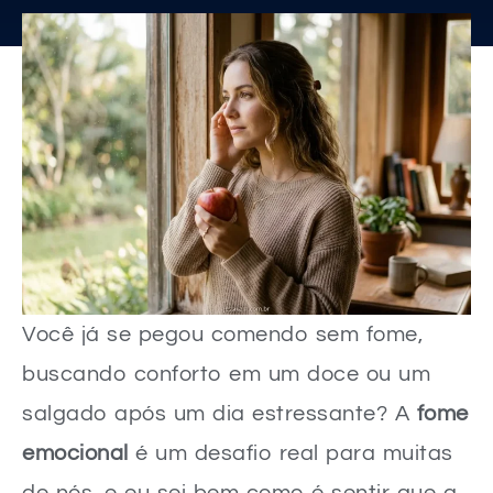
Você já se pegou comendo sem fome,
buscando conforto em um doce ou um
salgado após um dia estressante? A
fome
emocional
é um desafio real para muitas
de nós, e eu sei bem como é sentir que a