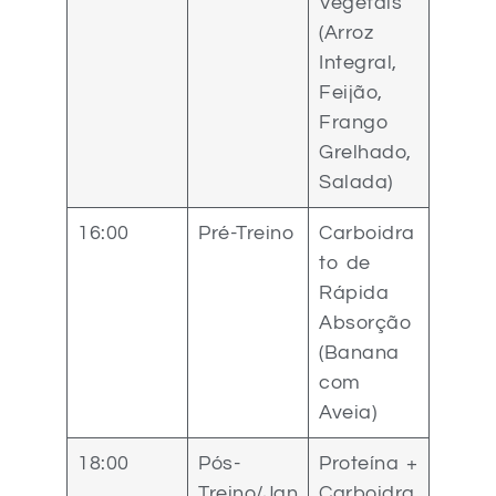
Vegetais
(Arroz
Integral,
Feijão,
Frango
Grelhado,
Salada)
16:00
Pré-Treino
Carboidra
to de
Rápida
Absorção
(Banana
com
Aveia)
18:00
Pós-
Proteína +
Treino/Jan
Carboidra