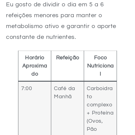
Eu gosto de dividir o dia em 5 a 6
refeições menores para manter o
metabolismo ativo e garantir o aporte
constante de nutrientes.
Horário
Refeição
Foco
Aproxima
Nutriciona
do
l
7:00
Café da
Carboidra
Manhã
to
complexo
+ Proteína
(Ovos,
Pão