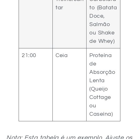
tar
to (Batata
Doce,
Salmão
ou Shake
de Whey)
21:00
Ceia
Proteína
de
Absorção
Lenta
(Queijo
Cottage
ou
Caseína)
Nota: Esta tabela é um exemplo. Ajuste os