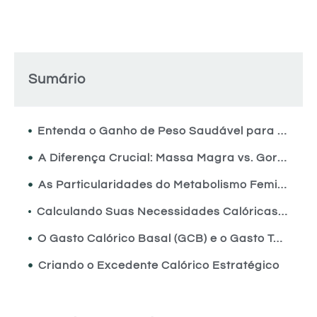
Sumário
Entenda o Ganho de Peso Saudável para Mulheres
A Diferença Crucial: Massa Magra vs. Gordura
As Particularidades do Metabolismo Feminino
Calculando Suas Necessidades Calóricas para Ganhar Peso
O Gasto Calórico Basal (GCB) e o Gasto Total (GCT)
Criando o Excedente Calórico Estratégico
Os Melhores Alimentos para uma Dieta de Ganho de Peso