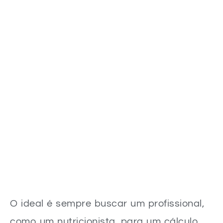
O ideal é sempre buscar um profissional,
como um nutricionista, para um cálculo