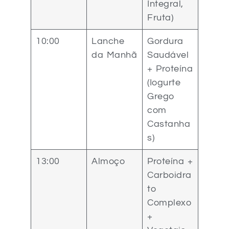
Integral,
Fruta)
10:00
Lanche
Gordura
da Manhã
Saudável
+ Proteína
(Iogurte
Grego
com
Castanha
s)
13:00
Almoço
Proteína +
Carboidra
to
Complexo
+