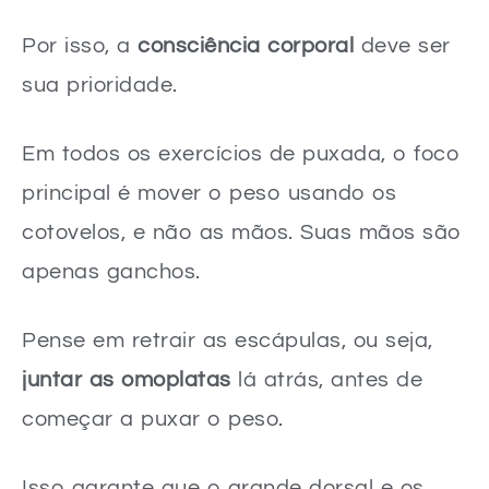
Por isso, a
consciência corporal
deve ser
sua prioridade.
Em todos os exercícios de puxada, o foco
principal é mover o peso usando os
cotovelos, e não as mãos. Suas mãos são
apenas ganchos.
Pense em retrair as escápulas, ou seja,
juntar as omoplatas
lá atrás, antes de
começar a puxar o peso.
Isso garante que o grande dorsal e os