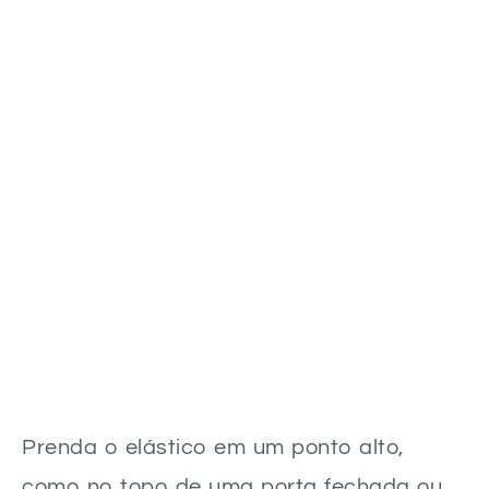
Prenda o elástico em um ponto alto,
como no topo de uma porta fechada ou