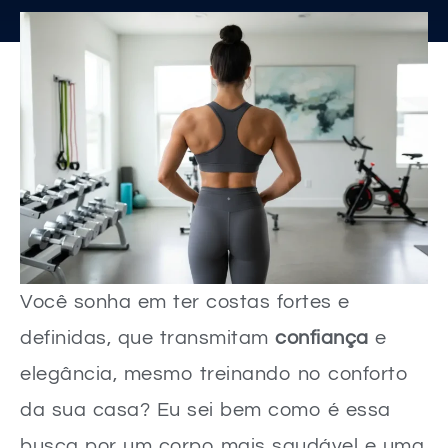
Você sonha em ter costas fortes e
definidas, que transmitam
confiança
e
elegância, mesmo treinando no conforto
da sua casa? Eu sei bem como é essa
busca por um corpo mais saudável e uma