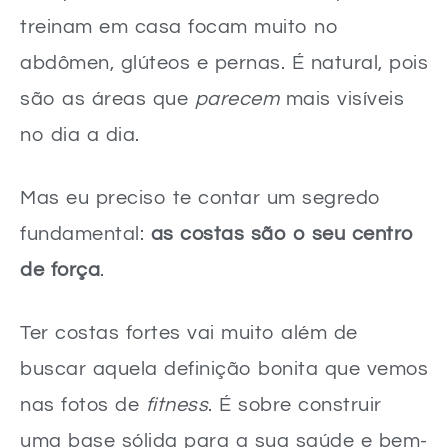
Sua Jornada por Costas Poderosas Começa Agora!
treinam em casa focam muito no
abdômen, glúteos e pernas. É natural, pois
são as áreas que
parecem
mais visíveis
no dia a dia.
Mas eu preciso te contar um segredo
fundamental:
as costas são o seu centro
de força
.
Ter costas fortes vai muito além de
buscar aquela definição bonita que vemos
nas fotos de
fitness
. É sobre construir
uma base sólida para a sua saúde e bem-