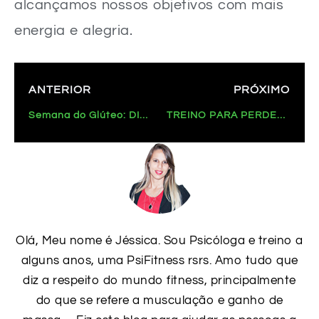
alcançamos nossos objetivos com mais
energia e alegria.
ANTERIOR
PRÓXIMO
Semana do Glúteo: DIA 2 – Treino Intenso de 12 Minutos (Sem Equipamento)
TREINO PARA PERDER BARRIGA em 10 Minutos: Abdominais em Casa!
Olá, Meu nome é Jéssica. Sou Psicóloga e treino a
alguns anos, uma PsiFitness rsrs. Amo tudo que
diz a respeito do mundo fitness, principalmente
do que se refere a musculação e ganho de