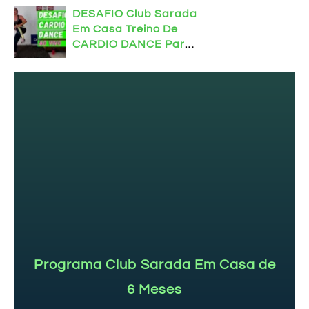
Em Casa
DESAFIO Club Sarada
Em Casa Treino De
CARDIO DANCE Para
Definir O Corpo
Programa Club Sarada Em Casa de
6 Meses