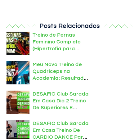
Posts Relacionados
Treino de Pernas
Feminino Completo
(Hipertrofia para
Iniciantes)
Meu Novo Treino de
Quadríceps na
Academia: Resultados
Intensos
DESAFIO Club Sarada
Em Casa Dia 2 Treino
De Superiores E
Abdômen Para Definir
Em Casa
DESAFIO Club Sarada
Em Casa Treino De
CARDIO DANCE Para