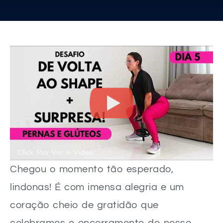
Click Pra Ver o Vídeo
Chegou o momento tão esperado,
lindonas! É com imensa alegria e um
coração cheio de gratidão que