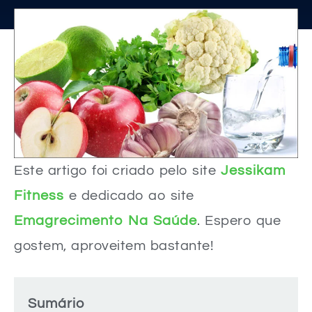
Este artigo foi criado pelo site
Jessikam
Fitness
e dedicado ao site
Emagrecimento Na Saúde
. Espero que
gostem, aproveitem bastante!
Sumário