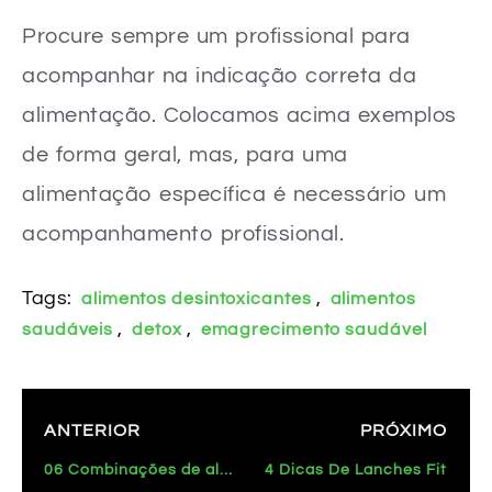
Procure sempre um profissional para
acompanhar na indicação correta da
alimentação. Colocamos acima exemplos
de forma geral, mas, para uma
alimentação específica é necessário um
acompanhamento profissional.
Tags:
,
alimentos desintoxicantes
alimentos
,
,
saudáveis
detox
emagrecimento saudável
ANTERIOR
PRÓXIMO
06 Combinações de alimentos que ajudam a melhorar a saúde
4 Dicas De Lanches Fit