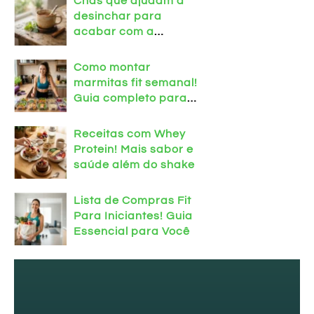
Chás que ajudam a
desinchar para
acabar com a
retenção hoje mesmo!
Como montar
marmitas fit semanal!
Guia completo para
treinar em casa
Receitas com Whey
Protein! Mais sabor e
saúde além do shake
Lista de Compras Fit
Para Iniciantes! Guia
Essencial para Você