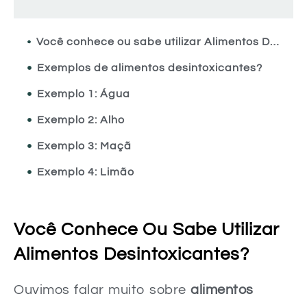
Você conhece ou sabe utilizar Alimentos Desintoxicantes?
Exemplos de alimentos desintoxicantes?
Exemplo 1: Água
Exemplo 2: Alho
Exemplo 3: Maçã
Exemplo 4: Limão
Exemplo 5: Couve-flor
Exemplo 6: Salsa
Você Conhece Ou Sabe Utilizar
Alimentos Desintoxicantes?
Ouvimos falar muito sobre
alimentos