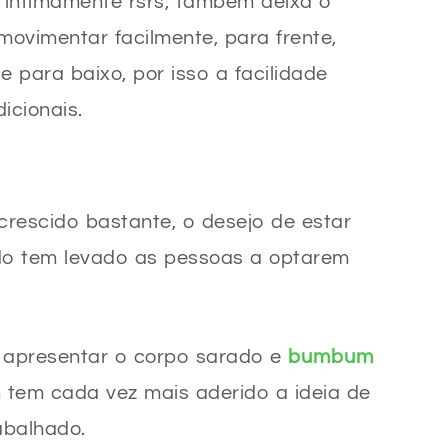
intimamente rsrs, também deixa o
ovimentar facilmente, para frente,
e para baixo, por isso a facilidade
icionais.
rescido bastante, o desejo de estar
o tem levado as pessoas a optarem
 apresentar o corpo sarado e
bumbum
tem cada vez mais aderido a ideia de
abalhado.