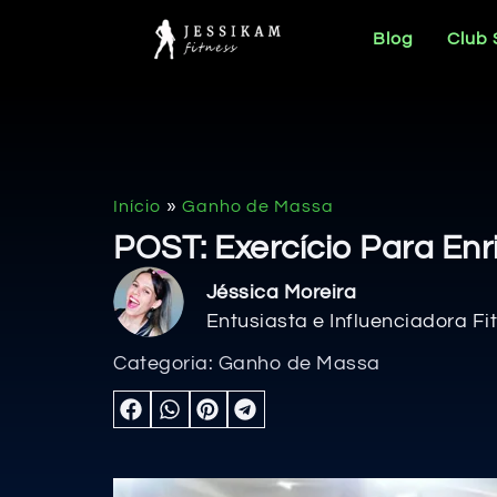
Blog
Club
»
Início
Ganho de Massa
POST: Exercício Para Enr
Jéssica Moreira
Entusiasta e Influenciadora Fi
Categoria:
Ganho de Massa