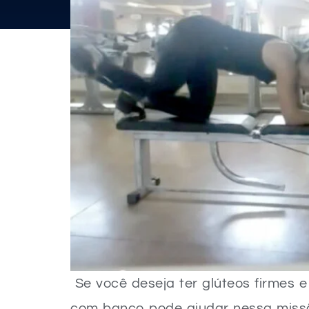
Se você deseja ter glúteos firmes e
com banco pode ajudar nessa miss