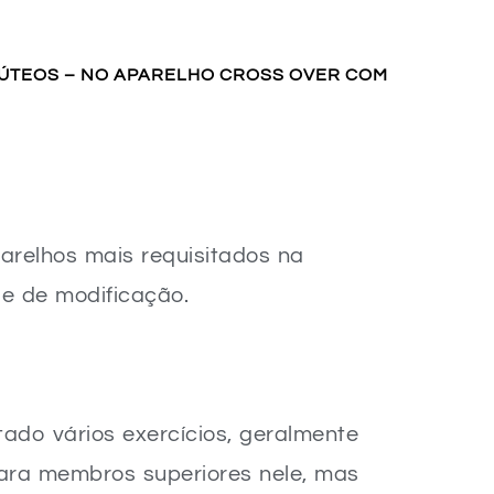
LÚTEOS – NO APARELHO CROSS OVER COM
arelhos mais requisitados na
de de modificação.
do vários exercícios, geralmente
ara membros superiores nele, mas