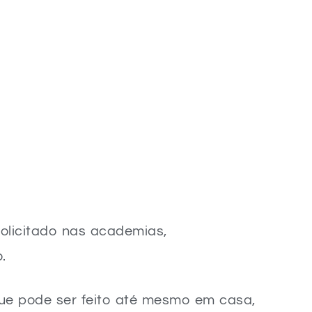
solicitado nas academias,
.
 que pode ser feito até mesmo em casa,