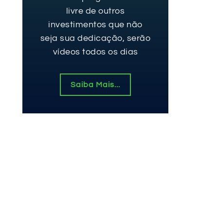
livre de outros
investimentos que não
seja sua dedicação, serão
vídeos todos os dias
Saiba Mais...