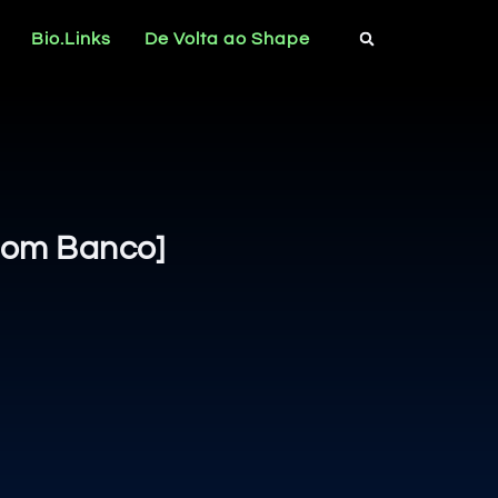
Bio.Links
De Volta ao Shape
 Com Banco]