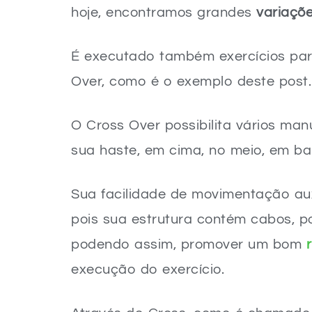
hoje, encontramos grandes
variaçõ
É executado também exercícios par
Over, como é o exemplo deste post.
O Cross Over possibilita vários ma
sua haste, em cima, no meio, em b
Sua facilidade de movimentação auxi
pois sua estrutura contém cabos, po
podendo assim, promover um bom
r
execução do exercício.