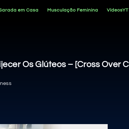
 Sarada em Casa
Musculação Feminina
VídeosYT
ijecer Os Glúteos – [Cross Over
tness