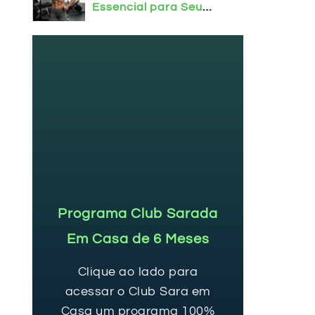
Essencial para Seu
Corpo!
Programa Club Sarada
Em Casa de 6 Meses
Clique ao lado para
acessar o Club Sara em
Casa um programa 100%