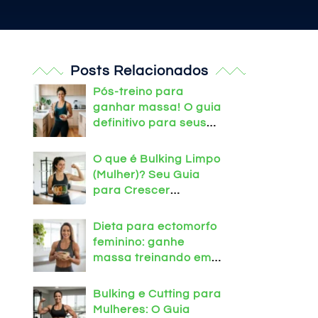
Posts Relacionados
Pós-treino para
ganhar massa! O guia
definitivo para seus
músculos
O que é Bulking Limpo
(Mulher)? Seu Guia
para Crescer
Definida!
Dieta para ectomorfo
feminino: ganhe
massa treinando em
casa!
Bulking e Cutting para
Mulheres: O Guia