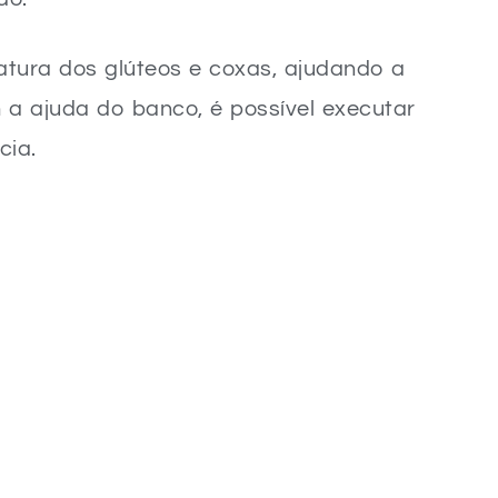
latura dos glúteos e coxas, ajudando a
 a ajuda do banco, é possível executar
cia.