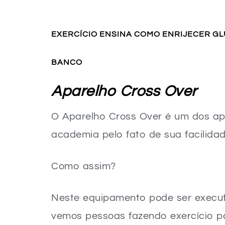
Benefícios
Veja o vídeo abaixo:
EXERCÍCIO ENSINA COMO ENRIJECER G
BANCO
Aparelho Cross Over
O Aparelho Cross Over é um dos ap
academia pelo fato de sua facilida
Como assim?
Neste equipamento pode ser executa
vemos pessoas fazendo exercício p