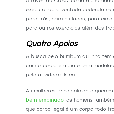
Através do Cross, como é chamado 
executando a vontade podendo se m
para trás, para os lados, para cima 
para outros exercícios além dos trad
Quatro Apoios
A busca pelo bumbum durinho tem c
com o corpo em dia e bem modelad
pela atividade física.
As mulheres principalmente querem
bem empinado
, os homens também 
que corpo legal é um corpo todo tr