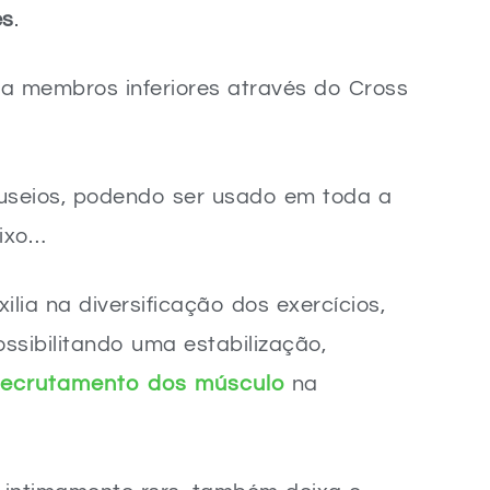
es
.
a membros inferiores através do Cross
nuseios, podendo ser usado em toda a
aixo…
lia na diversificação dos exercícios,
ssibilitando uma estabilização,
ecrutamento dos músculo
na