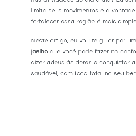
limita seus movimentos e a vontade
fortalecer essa região é mais simpl
Neste artigo, eu vou te guiar por u
joelho
que você pode fazer no confo
dizer adeus às dores e conquistar a
saudável, com foco total no seu bem