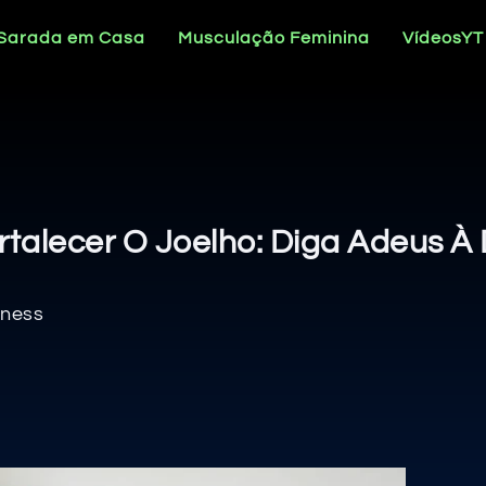
 Sarada em Casa
Musculação Feminina
VídeosYT
rtalecer O Joelho: Diga Adeus À
tness