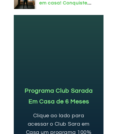
em casa! Conquiste
mais força e
resultados.
Programa Club Sarada
Em Casa de 6 Meses
Clique ao lado para
acessar o Club Sara em
Casa um programa 100%