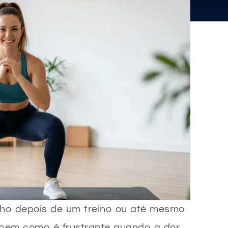
lho depois de um treino ou até mesmo
i bem como é frustrante quando a dor