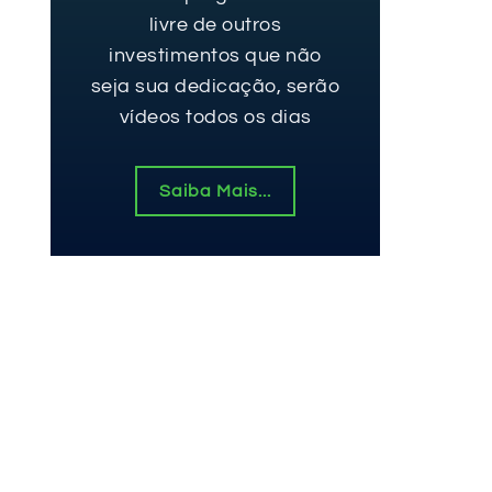
livre de outros
investimentos que não
seja sua dedicação, serão
vídeos todos os dias
Saiba Mais...