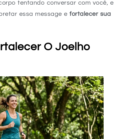
u corpo tentando conversar com você, e
erpretar essa message e
fortalecer sua
rtalecer O Joelho