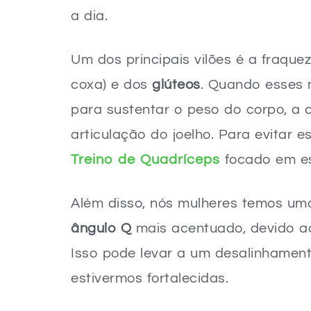
a dia.
Um dos principais vilões é a fraqu
coxa) e dos
glúteos
. Quando esses m
para sustentar o peso do corpo, a 
articulação do joelho. Para evitar 
Treino de Quadríceps
focado em es
Além disso, nós mulheres temos um
ângulo Q
mais acentuado, devido ao
Isso pode levar a um desalinhamen
estivermos fortalecidas.