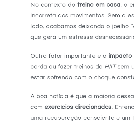
No contexto do
treino em casa
, o 
incorreta dos movimentos. Sem o e
lado, acabamos deixando o joelho “e
que gera um estresse desnecessári
Outro fator importante é o
impacto 
corda ou fazer treinos de
HIIT
sem u
estar sofrendo com o choque consta
A boa notícia é que a maioria dessa
com
exercícios direcionados
. Enten
uma recuperação consciente e um t