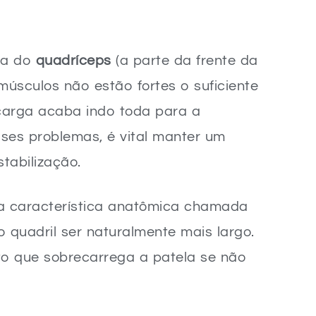
eza do
quadríceps
(a parte da frente da
úsculos não estão fortes o suficiente
carga acaba indo toda para a
esses problemas, é vital manter um
tabilização.
a característica anatômica chamada
 quadril ser naturalmente mais largo.
to que sobrecarrega a patela se não