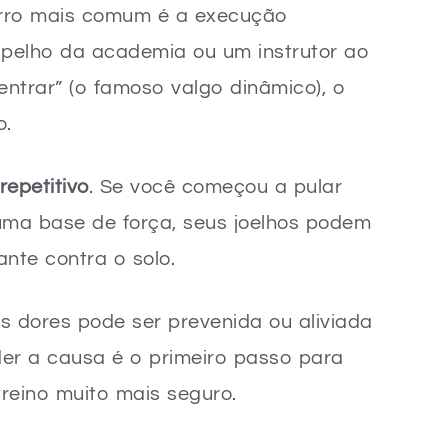
erro mais comum é a execução
spelho da academia ou um instrutor ao
ntrar” (o famoso valgo dinâmico), o
o.
repetitivo
. Se você começou a pular
ma base de força, seus joelhos podem
nte contra o solo.
s dores pode ser prevenida ou aliviada
der a causa é o primeiro passo para
reino muito mais seguro.