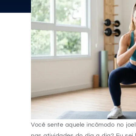
Você sente aquele incômodo no joe
nas atividades do dia a dia? Eu se