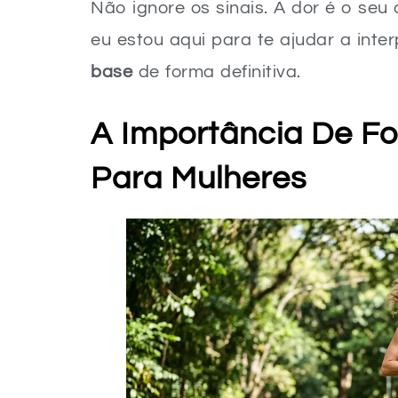
Não ignore os sinais. A dor é o se
eu estou aqui para te ajudar a int
base
de forma definitiva.
A Importância De Fo
Para Mulheres