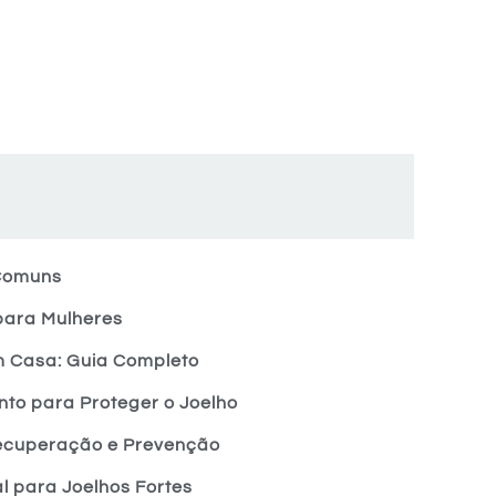
 Comuns
 para Mulheres
em Casa: Guia Completo
to para Proteger o Joelho
Recuperação e Prevenção
l para Joelhos Fortes