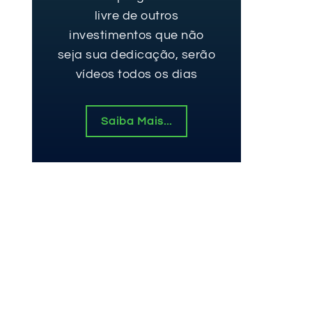
livre de outros
investimentos que não
seja sua dedicação, serão
vídeos todos os dias
Saiba Mais...