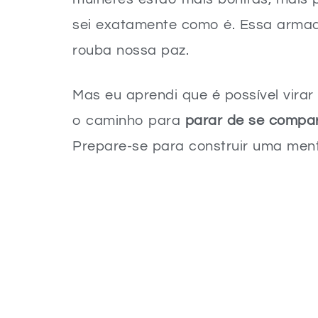
sei exatamente como é. Essa armad
rouba nossa paz.
Mas eu aprendi que é possível virar 
o caminho para
parar de se compa
Prepare-se para construir uma me