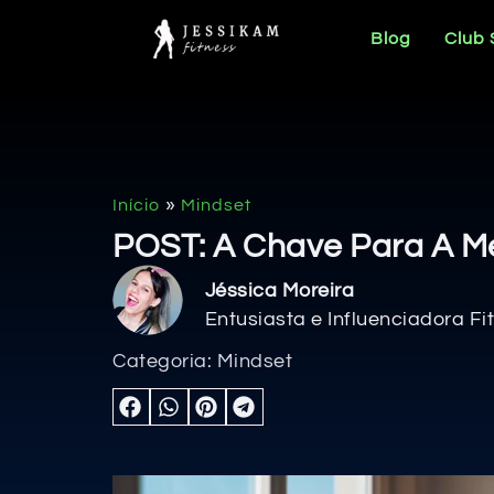
Blog
Club
»
Início
Mindset
POST: A Chave Para A M
Jéssica Moreira
Entusiasta e Influenciadora Fi
Categoria:
Mindset