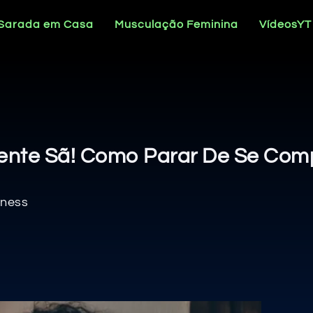
 Sarada em Casa
Musculação Feminina
VídeosYT
ente Sã! Como Parar De Se Com
tness