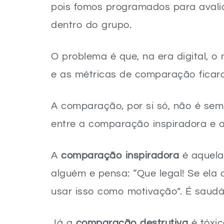
pois fomos programados para aval
dentro do grupo.
O problema é que, na era digital, o
e as métricas de comparação ficar
A comparação, por si só, não é semp
entre a comparação inspiradora e 
A
comparação inspiradora
é aquela
alguém e pensa: “Que legal! Se ela
usar isso como motivação”. É saudá
Já a
comparação destrutiva
é tóxica