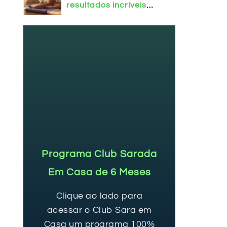
resultados incríveis
em casa!
Programa Club Sarada
Em Casa de 6 Meses
Clique ao lado para
acessar o Club Sara em
Casa um programa 100%