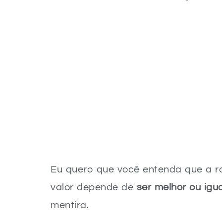
Eu quero que você entenda que a ra
valor depende de
ser melhor ou igua
mentira.