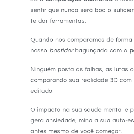
sentir que nunca será boa o suficie
te dar ferramentas.
Quando nos comparamos de forma 
nosso
bastidor
bagunçado com o
p
Ninguém posta as falhas, as lutas 
comparando sua realidade 3D co
editado.
O impacto na sua saúde mental é p
gera ansiedade, mina a sua auto-est
antes mesmo de você começar.