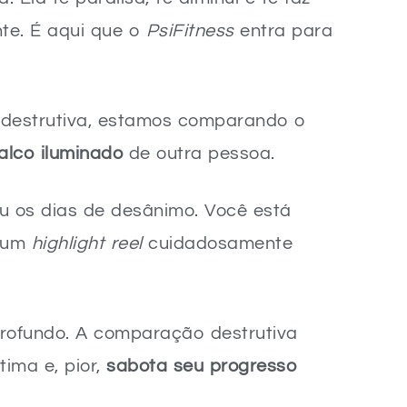
nte. É aqui que o
PsiFitness
entra para
destrutiva, estamos comparando o
alco iluminado
de outra pessoa.
ou os dias de desânimo. Você está
m um
highlight reel
cuidadosamente
rofundo. A comparação destrutiva
ima e, pior,
sabota seu progresso