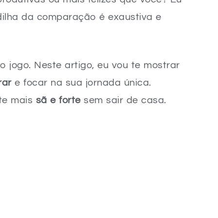
ilha da comparação é exaustiva e
o jogo. Neste artigo, eu vou te mostrar
rar
e focar na sua jornada única.
nte mais
sã e forte
sem sair de casa.