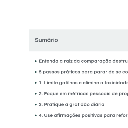
Sumário
Entenda a raiz da comparação destru
5 passos práticos para parar de se 
1. Limite gatilhos e elimine a toxicidade
2. Foque em métricas pessoais de pro
3. Pratique a gratidão diária
4. Use afirmações positivas para refo
5. Celebre pequenas vitórias