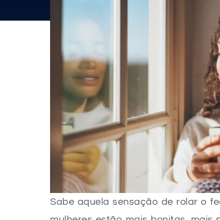
Sabe aquela sensação de rolar o fe
mulheres estão mais bonitas, mais p