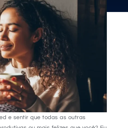
ed e sentir que todas as outras
rodutivas ou mais felizes que você? Eu