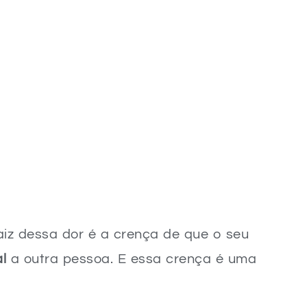
iz dessa dor é a crença de que o seu
l
a outra pessoa. E essa crença é uma