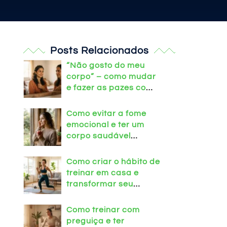
Posts Relacionados
“Não gosto do meu
corpo” – como mudar
e fazer as pazes com
o espelho
Como evitar a fome
emocional e ter um
corpo saudável
treinando em casa!
Como criar o hábito de
treinar em casa e
transformar seu
corpo!
Como treinar com
preguiça e ter