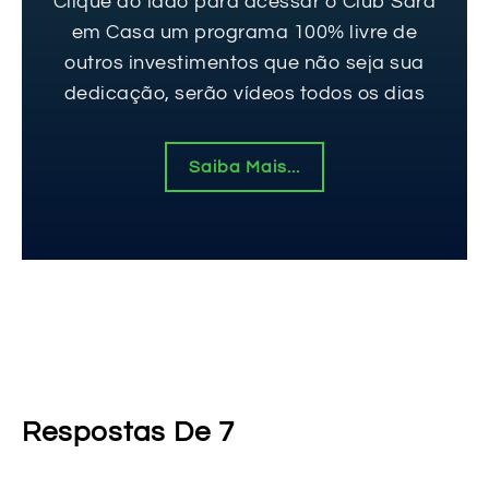
Clique ao lado para acessar o Club Sara
em Casa um programa 100% livre de
outros investimentos que não seja sua
dedicação, serão vídeos todos os dias
Saiba Mais...
Respostas De 7