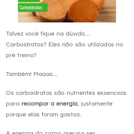
Talvez você fique na dúvida…
Carboidratos? Eles não são utilizados no
pré treino?
Também! Maaas…
Os carboidratos são nutrientes essenciais
para
recompor a energia
, justamente
porque elas foram gastas.
A energia do corpo precisa ser