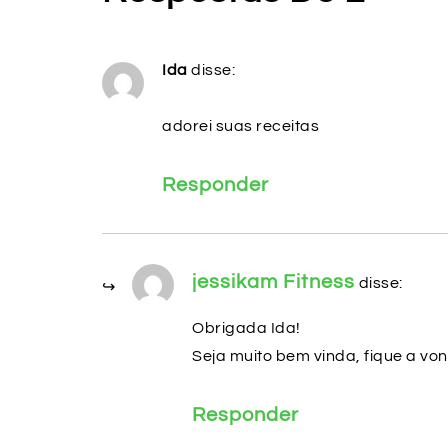
Ida
disse:
adorei suas receitas
Responder
jessikam Fitness
disse:
Obrigada Ida!
Seja muito bem vinda, fique a vo
Responder