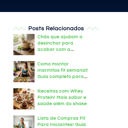
Posts Relacionados
Chás que ajudam a
desinchar para
acabar com a
retenção hoje mesmo!
Como montar
marmitas fit semanal!
Guia completo para
treinar em casa
Receitas com Whey
Protein! Mais sabor e
saúde além do shake
Lista de Compras Fit
Para Iniciantes! Guia