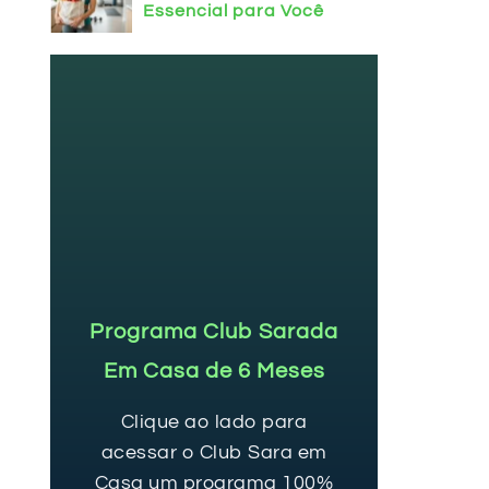
Essencial para Você
Programa Club Sarada
Em Casa de 6 Meses
Clique ao lado para
acessar o Club Sara em
Casa um programa 100%