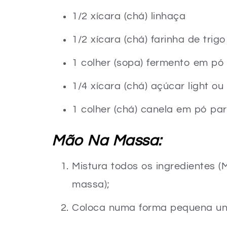
1/2 xícara (chá) linhaça
1/2 xícara (chá) farinha de trigo
1 colher (sopa) fermento em pó
1/4 xícara (chá) açúcar light ou
1 colher (chá) canela em pó par
Mão Na Massa:
Mistura todos os ingredientes 
massa);
Coloca numa forma pequena un