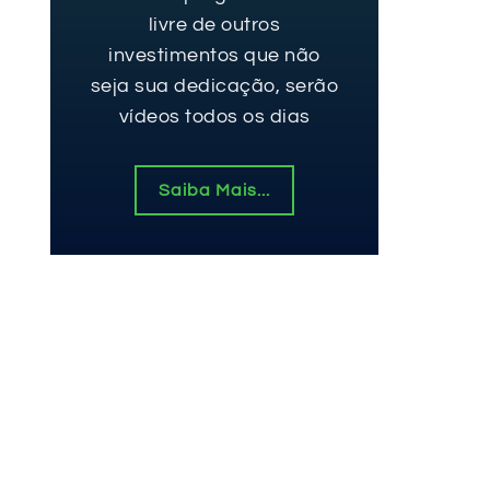
livre de outros
investimentos que não
seja sua dedicação, serão
vídeos todos os dias
Saiba Mais...