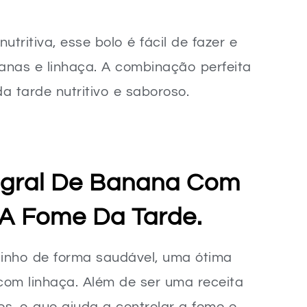
ritiva, esse bolo é fácil de fazer e
anas e linhaça. A combinação perfeita
 tarde nutritivo e saboroso.
tegral De Banana Com
 A Fome Da Tarde.
cinho de forma saudável, uma ótima
com linhaça. Além de ser uma receita