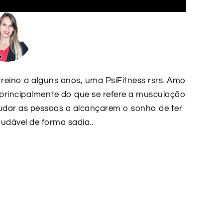
treino a alguns anos, uma PsiFitness rsrs. Amo
 principalmente do que se refere a musculação
judar as pessoas a alcançarem o sonho de ter
udável de forma sadia..