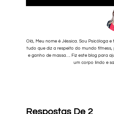
Olá, Meu nome é Jéssica. Sou Psicóloga e 
tudo que diz a respeito do mundo fitness,
e ganho de massa…. Fiz este blog para a
um corpo lindo e sa
Respostas De 2