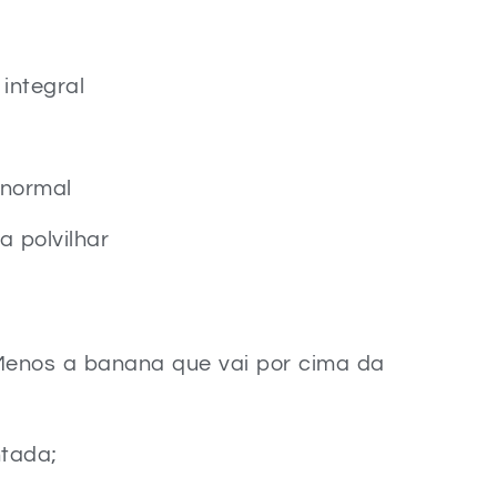
 integral
 normal
a polvilhar
(Menos a banana que vai por cima da
tada;