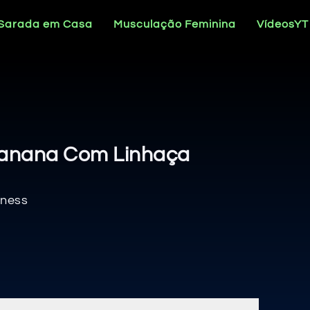
 Sarada em Casa
Musculação Feminina
VídeosYT
 Banana Com Linhaça
tness