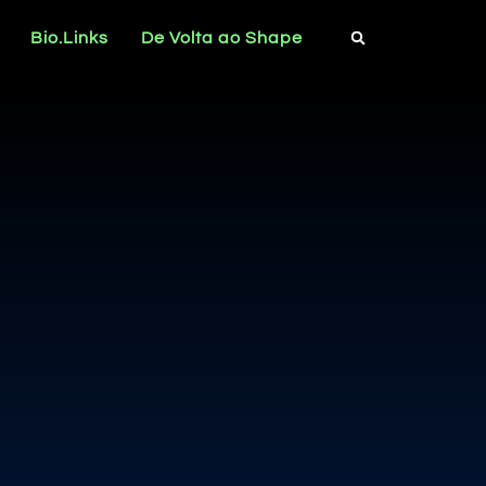
Bio.Links
De Volta ao Shape