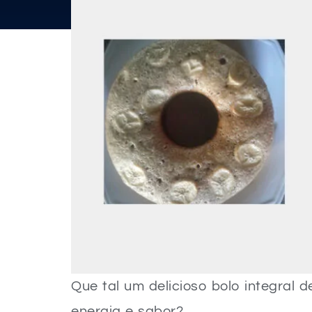
Que tal um delicioso bolo integral
energia e sabor?