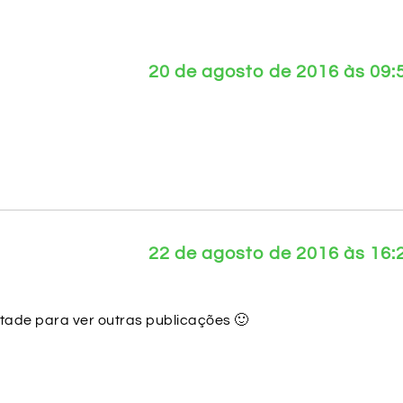
20 de agosto de 2016 às 09:
22 de agosto de 2016 às 16:
ntade para ver outras publicações 🙂