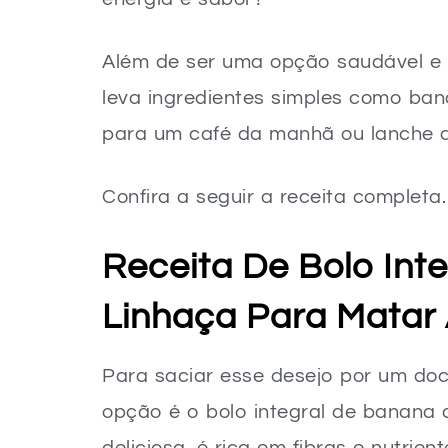
Além de ser uma opção saudável e nut
leva ingredientes simples como ban
para um café da manhã ou lanche da
Confira a seguir a receita completa.
Receita De Bolo In
Linhaça Para Matar
Para saciar esse desejo por um do
opção é o bolo integral de banana 