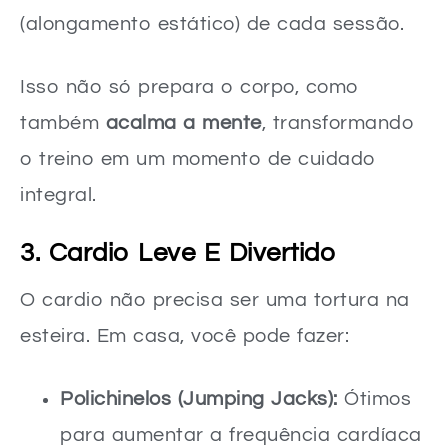
(alongamento estático) de cada sessão.
Isso não só prepara o corpo, como
também
acalma a mente
, transformando
o treino em um momento de cuidado
integral.
3. Cardio Leve E Divertido
O cardio não precisa ser uma tortura na
esteira. Em casa, você pode fazer:
Polichinelos (Jumping Jacks):
Ótimos
para aumentar a frequência cardíaca