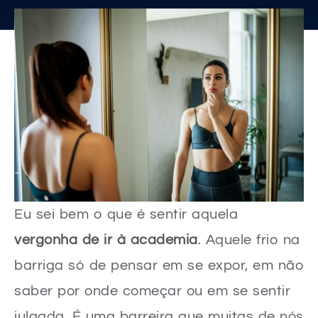
Eu sei bem o que é sentir aquela
vergonha de ir à academia
. Aquele frio na
barriga só de pensar em se expor, em não
saber por onde começar ou em se sentir
julgada. É uma barreira que muitas de nós