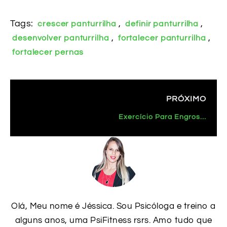
Tags:
,
,
crescer panturrilha
definir panturrilha
,
,
desenvolver panturrilha
fortalecer panturrilha
fortalecer pernas
PRÓXIMO
Exercício Para Engrossar Pernas – Unilateral [Leg Press 45°]
Olá, Meu nome é Jéssica. Sou Psicóloga e treino a
alguns anos, uma PsiFitness rsrs. Amo tudo que