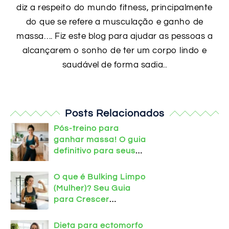
diz a respeito do mundo fitness, principalmente
do que se refere a musculação e ganho de
massa…. Fiz este blog para ajudar as pessoas a
alcançarem o sonho de ter um corpo lindo e
saudável de forma sadia..
Posts Relacionados
Pós-treino para
ganhar massa! O guia
definitivo para seus
músculos
O que é Bulking Limpo
(Mulher)? Seu Guia
para Crescer
Definida!
Dieta para ectomorfo