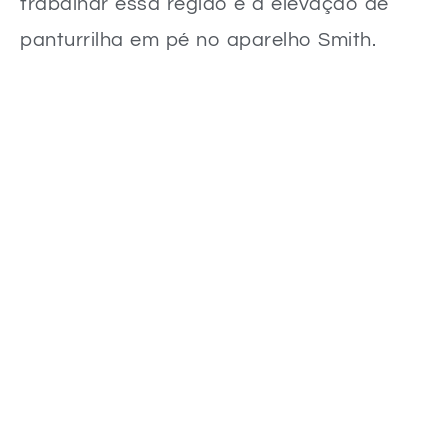
trabalhar essa região é a elevação de
panturrilha em pé no aparelho Smith.