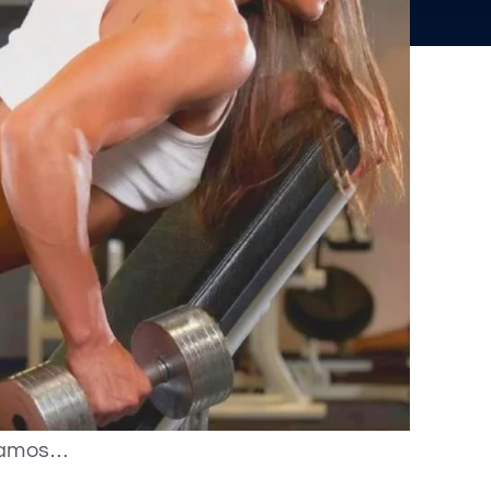
jamos…