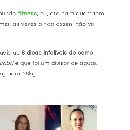
 mundo
fitness
, ou, até para quem tem
ia, as vezes ainda assim, não vê
quais as
6 dicas infalíveis de como
cobri
e que foi um divisor de águas
kg para 58kg.