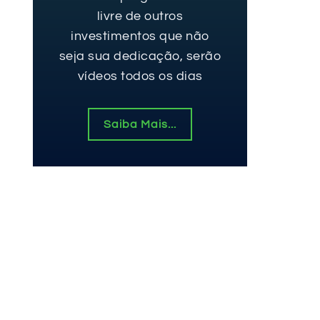
livre de outros
investimentos que não
seja sua dedicação, serão
vídeos todos os dias
Saiba Mais...