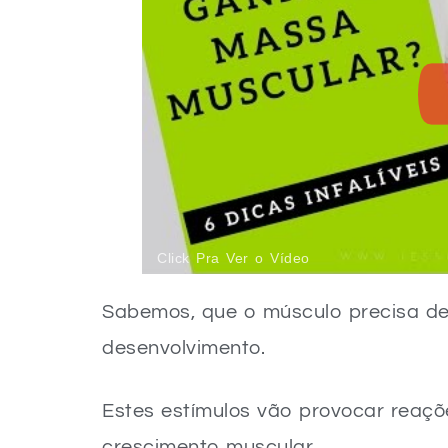
Click Pra Ver o Vídeo
Sabemos, que o músculo precisa de 
desenvolvimento.
Estes estímulos vão provocar reaçõ
crescimento muscular.