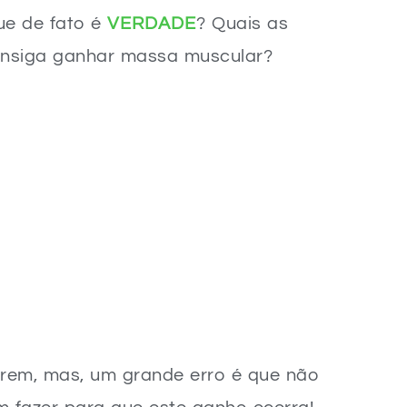
ue de fato é
VERDADE
? Quais as
onsiga ganhar massa muscular?
rem, mas, um grande erro é que não