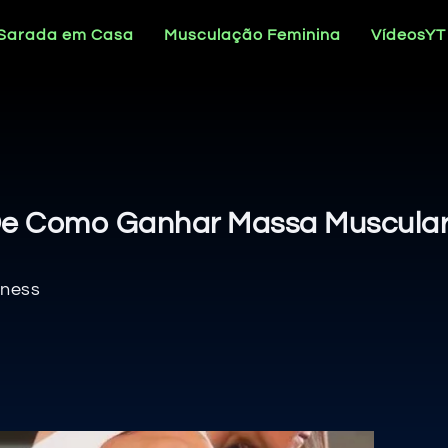
 Sarada em Casa
Musculação Feminina
VídeosYT
s De Como Ganhar Massa Muscular
tness