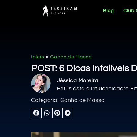
Blog
Club
»
Início
Ganho de Massa
POST: 6 Dicas Infalívei
Jéssica Moreira
Entusiasta e Influenciadora Fi
Categoria:
Ganho de Massa