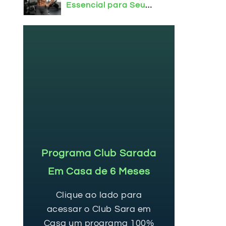
Essencial para Seu
Corpo!
Programa Club Sarada
Em Casa de 6 Meses
Clique ao lado para
acessar o Club Sara em
Casa um programa 100%