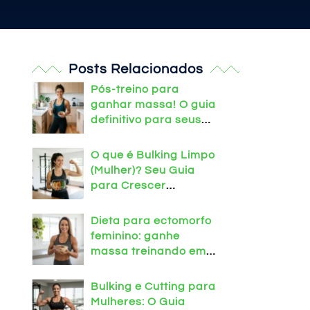
Posts Relacionados
Pós-treino para
ganhar massa! O guia
definitivo para seus
músculos
O que é Bulking Limpo
(Mulher)? Seu Guia
para Crescer
Definida!
Dieta para ectomorfo
feminino: ganhe
massa treinando em
casa!
Bulking e Cutting para
Mulheres: O Guia