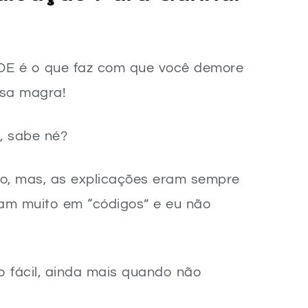
DE é o que faz com que você demore
ssa magra!
, sabe né?
so, mas, as explicações eram sempre
avam muito em “códigos” e eu não
 fácil, ainda mais quando não